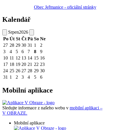
Obec Jeřmanice - oficiální stránky
Kalendář
Srpen
2026
Po
Út
St
Čt
Pá
So
Ne
27
28
29
30
31
1
2
3
4
5
6
7
8
9
10
11
12
13
14
15
16
17
18
19
20
21
22
23
24
25
26
27
28
29
30
31
1
2
3
4
5
6
Mobilní aplikace
Sledujte informace z našeho webu v
mobilní aplikaci –
V OBRAZE.
Mobilní aplikace