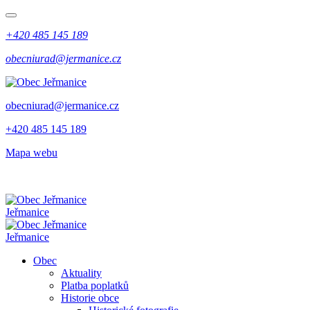
+420 485 145 189
obecniurad@jermanice.cz
obecniurad@jermanice.cz
+420 485 145 189
Mapa webu
Jeřmanice
Jeřmanice
Obec
Aktuality
Platba poplatků
Historie obce