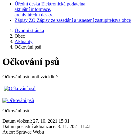
Úřední deska
Elektronická podatelna,
aktuální informace,
archiv úřední desky...
Zápisy ZO
Zápisy ze zasedání a usnesení zastupitelstva obce
Úvodní stránka
Obec
Aktuality
Očkování psů
Očkování psů
Očkování psů proti vzteklině.
Očkování psů
Datum vložení:
27. 10. 2021 15:31
Datum poslední aktualizace:
3. 11. 2021 11:41
Autor:
Správce Webu