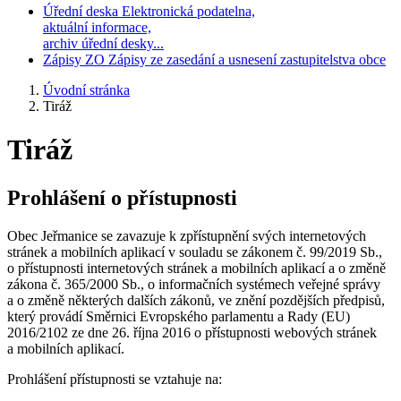
Úřední deska
Elektronická podatelna,
aktuální informace,
archiv úřední desky...
Zápisy ZO
Zápisy ze zasedání a usnesení zastupitelstva obce
Úvodní stránka
Tiráž
Tiráž
Prohlášení o přístupnosti
Obec Jeřmanice se zavazuje k zpřístupnění svých internetových
stránek a mobilních aplikací v souladu se zákonem č. 99/2019 Sb.,
o přístupnosti internetových stránek a mobilních aplikací a o změně
zákona č. 365/2000 Sb., o informačních systémech veřejné správy
a o změně některých dalších zákonů, ve znění pozdějších předpisů,
který provádí Směrnici Evropského parlamentu a Rady (EU)
2016/2102 ze dne 26. října 2016 o přístupnosti webových stránek
a mobilních aplikací.
Prohlášení přístupnosti se vztahuje na: