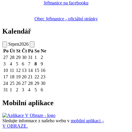
Obec Jeřmanice - oficiální stránky
Kalendář
Srpen
2026
Po
Út
St
Čt
Pá
So
Ne
27
28
29
30
31
1
2
3
4
5
6
7
8
9
10
11
12
13
14
15
16
17
18
19
20
21
22
23
24
25
26
27
28
29
30
31
1
2
3
4
5
6
Mobilní aplikace
Sledujte informace z našeho webu v
mobilní aplikaci –
V OBRAZE.