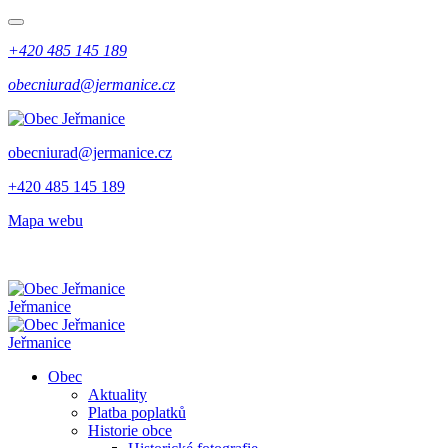
+420 485 145 189
obecniurad@jermanice.cz
obecniurad@jermanice.cz
+420 485 145 189
Mapa webu
Jeřmanice
Jeřmanice
Obec
Aktuality
Platba poplatků
Historie obce