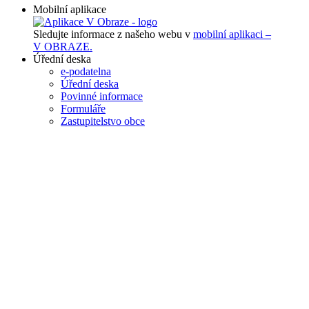
Mobilní aplikace
Sledujte informace z našeho webu v
mobilní aplikaci –
V OBRAZE.
Úřední deska
e-podatelna
Úřední deska
Povinné informace
Formuláře
Zastupitelstvo obce