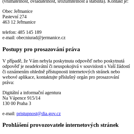
(vnímatelnost, ovladatelnost, srozumitelnost a stabilita). Kontakt je:
Obec Jeřmanice
Pastevní 274
463 12 Jeřmanice
telefon: 485 145 189
e-mail: obecniurad@jermanice.cz
Postupy pro prosazování práva
V případě, že Vám nebyla poskytnuta odpověď nebo poskytnutá
odpověď je neadekvátní či neuspokojivá v souvislosti s Vaší žádostí
či oznámením ohledně přístupnosti internetových stránek nebo
webové aplikace, kontaktujte příslušný orgán pro prosazování
práva:
Digitální a informační agentura
Na Vápence 915/14
130 00 Praha 3
e-mail:
pristupnost@dia.gov.cz
Prohlášení provozovatele internetových stránek