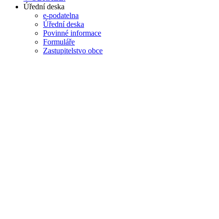
Úřední deska
e-podatelna
Úřední deska
Povinné informace
Formuláře
Zastupitelstvo obce