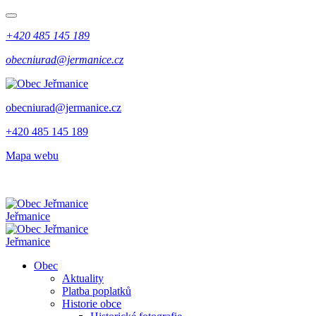
+420 485 145 189
obecniurad@jermanice.cz
obecniurad@jermanice.cz
+420 485 145 189
Mapa webu
Jeřmanice
Jeřmanice
Obec
Aktuality
Platba poplatků
Historie obce