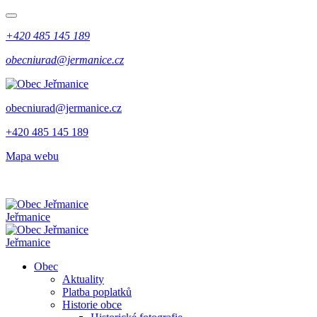
+420 485 145 189
obecniurad@jermanice.cz
obecniurad@jermanice.cz
+420 485 145 189
Mapa webu
Jeřmanice
Jeřmanice
Obec
Aktuality
Platba poplatků
Historie obce