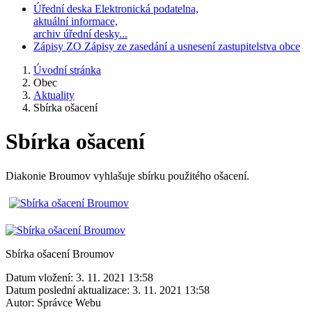
Úřední deska
Elektronická podatelna,
aktuální informace,
archiv úřední desky...
Zápisy ZO
Zápisy ze zasedání a usnesení zastupitelstva obce
Úvodní stránka
Obec
Aktuality
Sbírka ošacení
Sbírka ošacení
Diakonie Broumov vyhlašuje sbírku použitého ošacení.
Sbírka ošacení Broumov
Datum vložení:
3. 11. 2021 13:58
Datum poslední aktualizace:
3. 11. 2021 13:58
Autor:
Správce Webu