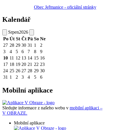
Obec Jeřmanice - oficiální stránky
Kalendář
Srpen
2026
Po
Út
St
Čt
Pá
So
Ne
27
28
29
30
31
1
2
3
4
5
6
7
8
9
10
11
12
13
14
15
16
17
18
19
20
21
22
23
24
25
26
27
28
29
30
31
1
2
3
4
5
6
Mobilní aplikace
Sledujte informace z našeho webu v
mobilní aplikaci –
V OBRAZE.
Mobilní aplikace