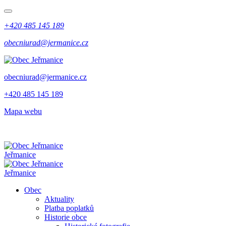
+420 485 145 189
obecniurad@jermanice.cz
obecniurad@jermanice.cz
+420 485 145 189
Mapa webu
Jeřmanice
Jeřmanice
Obec
Aktuality
Platba poplatků
Historie obce