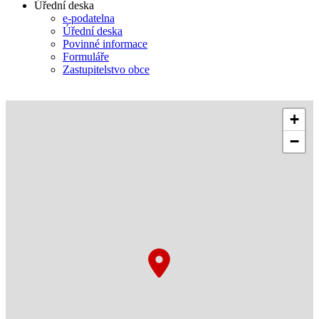
Úřední deska
e-podatelna
Úřední deska
Povinné informace
Formuláře
Zastupitelstvo obce
+
−