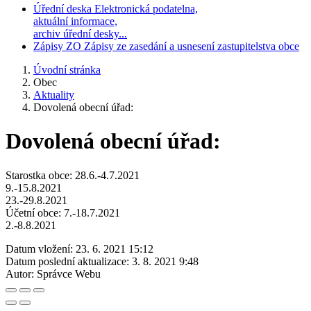
Úřední deska
Elektronická podatelna,
aktuální informace,
archiv úřední desky...
Zápisy ZO
Zápisy ze zasedání a usnesení zastupitelstva obce
Úvodní stránka
Obec
Aktuality
Dovolená obecní úřad:
Dovolená obecní úřad:
Starostka obce: 28.6.-4.7.2021
9.-15.8.2021
23.-29.8.2021
Účetní obce: 7.-18.7.2021
2.-8.8.2021
Datum vložení:
23. 6. 2021 15:12
Datum poslední aktualizace:
3. 8. 2021 9:48
Autor:
Správce Webu