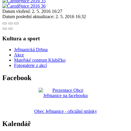
Datum vložení:
2. 5. 2016 16:27
Datum poslední aktualizace:
2. 5. 2016 16:32
Kultura a sport
Jeřmanická Drbna
Akce
Mateřské centrum Klubíčko
Fotogalerie z akcí
Facebook
Obec Jeřmanice - oficiální stránky
Kalendář