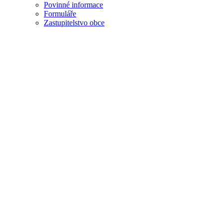
Povinné informace
Formuláře
Zastupitelstvo obce