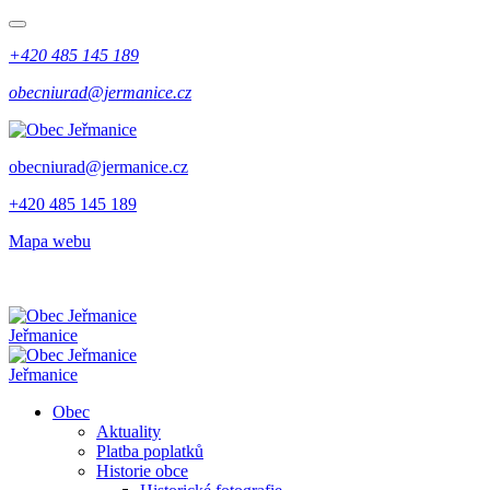
+420 485 145 189
obecniurad@jermanice.cz
obecniurad@jermanice.cz
+420 485 145 189
Mapa webu
Jeřmanice
Jeřmanice
Obec
Aktuality
Platba poplatků
Historie obce