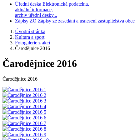
Úřední deska
Elektronická podatelna,
aktuální informace,
archiv úřední desky...
Zápisy ZO
Zápisy ze zasedání a usnesení zastupitelstva obce
Úvodní stránka
Kultura a sport
Fotogalerie z akcí
Čarodějnice 2016
Čarodějnice 2016
Čarodějnice 2016