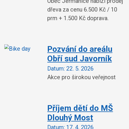
Obec Jeřmanice nabízí prodej
dřeva za cenu 6.500 Kč / 10
prm + 1.500 Kč doprava.
Pozvání do areálu
Obří sud Javorník
Datum:
22. 5. 2026
Akce pro širokou veřejnost
Příjem dětí do MŠ
Dlouhý Most
Datum:
17. 4. 2026