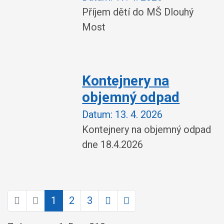
Příjem dětí do MŠ Dlouhý
Most
Kontejnery na
objemný odpad
Datum:
13. 4. 2026
Kontejnery na objemný odpad
dne 18.4.2026
1
2
3