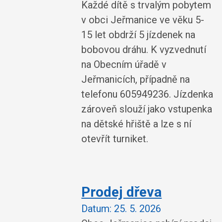
Každé dítě s trvalým pobytem
v obci Jeřmanice ve věku 5-
15 let obdrží 5 jízdenek na
bobovou dráhu. K vyzvednutí
na Obecním úřadě v
Jeřmanicích, případně na
telefonu 605949236. Jízdenka
zároveň slouží jako vstupenka
na dětské hřiště a lze s ní
otevřít turniket.
Prodej dřeva
Datum:
25. 5. 2026