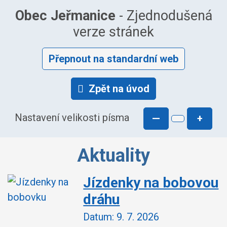
Obec Jeřmanice
- Zjednodušená
verze stránek
Přepnout na standardní web
Zpět na úvod
Nastavení velikosti písma
—
+
Aktuality
Jízdenky na bobovou
dráhu
Datum:
9. 7. 2026