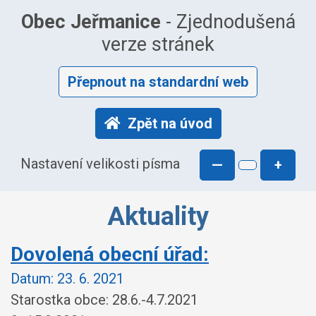
Obec Jeřmanice
- Zjednodušená
verze stránek
Přepnout na standardní web
Zpět na úvod
Nastavení velikosti písma
—
+
Aktuality
Dovolená obecní úřad:
Datum:
23. 6. 2021
Starostka obce: 28.6.-4.7.2021