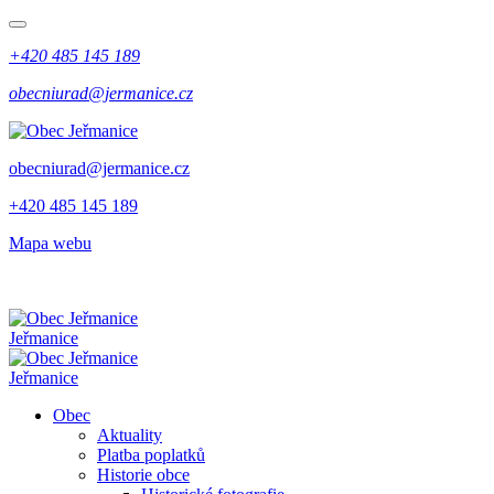
+420 485 145 189
obecniurad@jermanice.cz
obecniurad@jermanice.cz
+420 485 145 189
Mapa webu
Jeřmanice
Jeřmanice
Obec
Aktuality
Platba poplatků
Historie obce