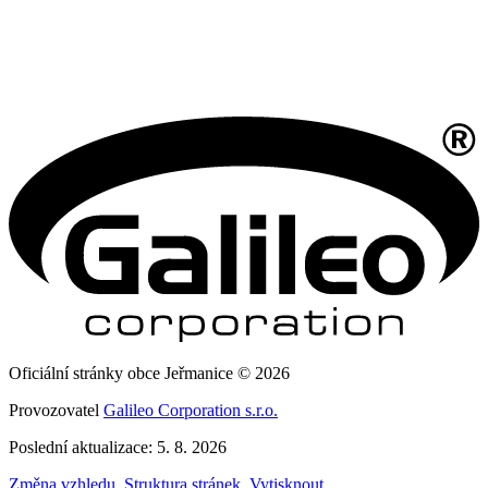
Oficiální stránky obce Jeřmanice © 2026
Provozovatel
Galileo Corporation s.r.o.
Poslední aktualizace: 5. 8. 2026
Změna vzhledu
,
Struktura stránek
,
Vytisknout