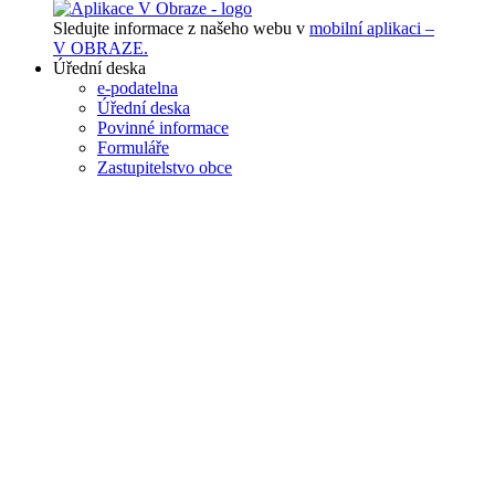
Sledujte informace z našeho webu v
mobilní aplikaci –
V OBRAZE.
Úřední deska
e-podatelna
Úřední deska
Povinné informace
Formuláře
Zastupitelstvo obce