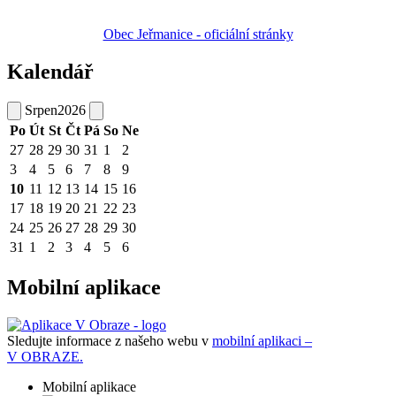
Obec Jeřmanice - oficiální stránky
Kalendář
Srpen
2026
Po
Út
St
Čt
Pá
So
Ne
27
28
29
30
31
1
2
3
4
5
6
7
8
9
10
11
12
13
14
15
16
17
18
19
20
21
22
23
24
25
26
27
28
29
30
31
1
2
3
4
5
6
Mobilní aplikace
Sledujte informace z našeho webu v
mobilní aplikaci –
V OBRAZE.
Mobilní aplikace