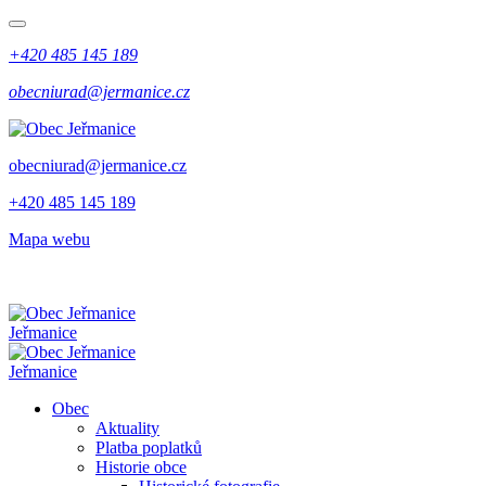
+420 485 145 189
obecniurad@jermanice.cz
obecniurad@jermanice.cz
+420 485 145 189
Mapa webu
Jeřmanice
Jeřmanice
Obec
Aktuality
Platba poplatků
Historie obce