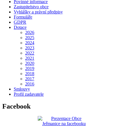
Povinné informace
Zastupitelstvo obce
Vyhlášky a právní předpisy
Formuláře
GDPR
Dotace
2026
2025
2024
2023
2022
2021
2020
2019
2018
2017
2016
Smlouvy
Profil zadavatele
Facebook