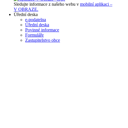
Sledujte informace z našeho webu v
mobilní aplikaci –
V OBRAZE.
Úřední deska
e-podatelna
Úřední deska
Povinné informace
Formuláře
Zastupitelstvo obce