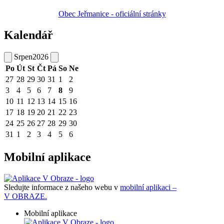
Obec Jeřmanice - oficiální stránky
Kalendář
Srpen
2026
Po
Út
St
Čt
Pá
So
Ne
27
28
29
30
31
1
2
3
4
5
6
7
8
9
10
11
12
13
14
15
16
17
18
19
20
21
22
23
24
25
26
27
28
29
30
31
1
2
3
4
5
6
Mobilní aplikace
Sledujte informace z našeho webu v
mobilní aplikaci –
V OBRAZE.
Mobilní aplikace