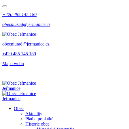
+420 485 145 189
obecniurad@jermanice.cz
obecniurad@jermanice.cz
+420 485 145 189
Mapa webu
Jeřmanice
Jeřmanice
Obec
Aktuality
Platba poplatků
Historie obce