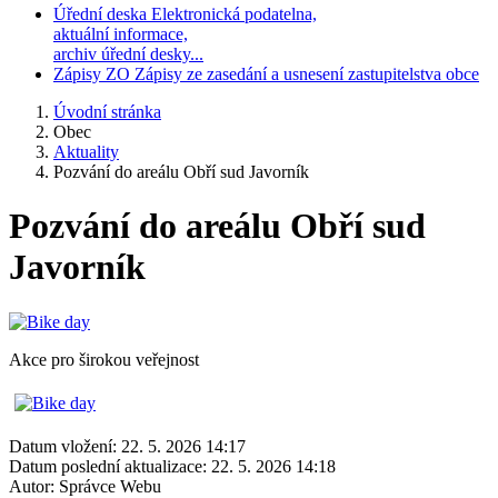
Úřední deska
Elektronická podatelna,
aktuální informace,
archiv úřední desky...
Zápisy ZO
Zápisy ze zasedání a usnesení zastupitelstva obce
Úvodní stránka
Obec
Aktuality
Pozvání do areálu Obří sud Javorník
Pozvání do areálu Obří sud
Javorník
Akce pro širokou veřejnost
Datum vložení:
22. 5. 2026 14:17
Datum poslední aktualizace:
22. 5. 2026 14:18
Autor:
Správce Webu