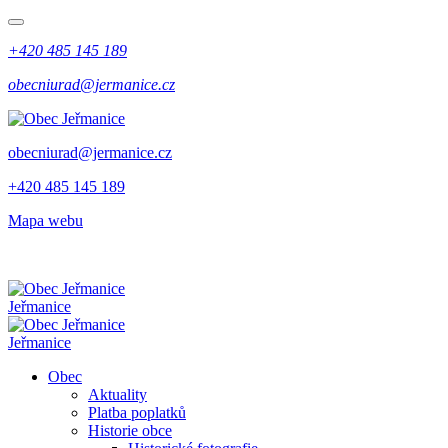
+420 485 145 189
obecniurad@jermanice.cz
obecniurad@jermanice.cz
+420 485 145 189
Mapa webu
Jeřmanice
Jeřmanice
Obec
Aktuality
Platba poplatků
Historie obce