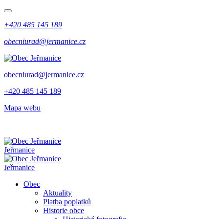
+420 485 145 189
obecniurad@jermanice.cz
obecniurad@jermanice.cz
+420 485 145 189
Mapa webu
Jeřmanice
Jeřmanice
Obec
Aktuality
Platba poplatků
Historie obce