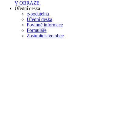
V OBRAZE.
Úřední deska
e-podatelna
Úřední deska
Povinné informace
Formuláře
Zastupitelstvo obce