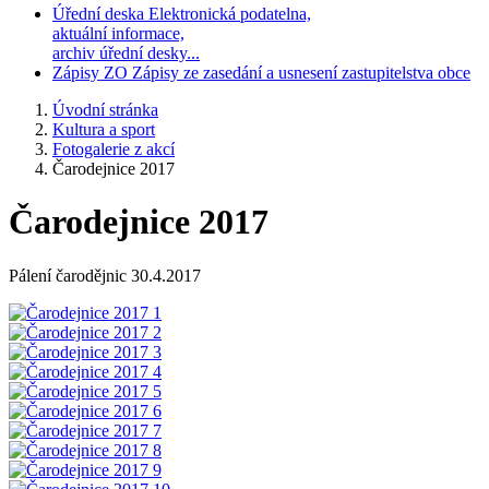
Úřední deska
Elektronická podatelna,
aktuální informace,
archiv úřední desky...
Zápisy ZO
Zápisy ze zasedání a usnesení zastupitelstva obce
Úvodní stránka
Kultura a sport
Fotogalerie z akcí
Čarodejnice 2017
Čarodejnice 2017
Pálení čarodějnic 30.4.2017