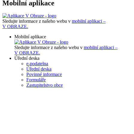
Mobilní aplikace
Sledujte informace z našeho webu v
mobilní aplikaci –
V OBRAZE.
Mobilní aplikace
Sledujte informace z našeho webu v
mobilní aplikaci –
V OBRAZE.
Úřední deska
e-podatelna
Úřední deska
Povinné informace
Formuláře
Zastupitelstvo obce