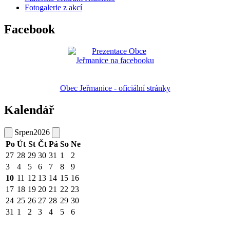
Fotogalerie z akcí
Facebook
Obec Jeřmanice - oficiální stránky
Kalendář
Srpen
2026
Po
Út
St
Čt
Pá
So
Ne
27
28
29
30
31
1
2
3
4
5
6
7
8
9
10
11
12
13
14
15
16
17
18
19
20
21
22
23
24
25
26
27
28
29
30
31
1
2
3
4
5
6