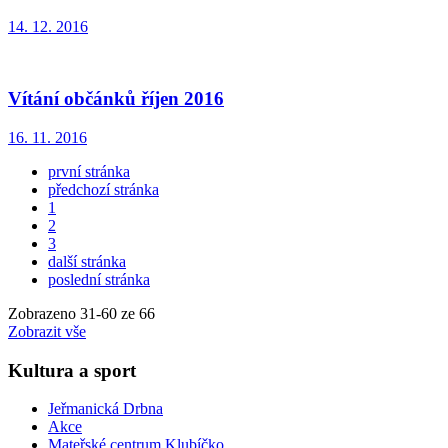
14. 12. 2016
Vítání občánků říjen 2016
16. 11. 2016
první stránka
předchozí stránka
1
2
3
další stránka
poslední stránka
Zobrazeno
31
-
60
ze 66
Zobrazit vše
Kultura a sport
Jeřmanická Drbna
Akce
Mateřské centrum Klubíčko