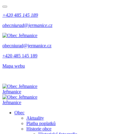
+420 485 145 189
obecniurad@jermanice.cz
obecniurad@jermanice.cz
+420 485 145 189
Mapa webu
Jeřmanice
Jeřmanice
Obec
Aktuality
Platba poplatků
Historie obce