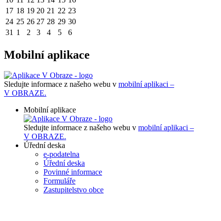
17
18
19
20
21
22
23
24
25
26
27
28
29
30
31
1
2
3
4
5
6
Mobilní aplikace
Sledujte informace z našeho webu v
mobilní aplikaci –
V OBRAZE.
Mobilní aplikace
Sledujte informace z našeho webu v
mobilní aplikaci –
V OBRAZE.
Úřední deska
e-podatelna
Úřední deska
Povinné informace
Formuláře
Zastupitelstvo obce