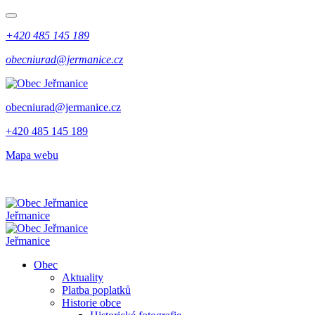
+420 485 145 189
obecniurad@jermanice.cz
obecniurad@jermanice.cz
+420 485 145 189
Mapa webu
Jeřmanice
Jeřmanice
Obec
Aktuality
Platba poplatků
Historie obce