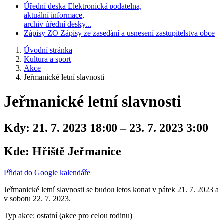
Úřední deska
Elektronická podatelna,
aktuální informace,
archiv úřední desky...
Zápisy ZO
Zápisy ze zasedání a usnesení zastupitelstva obce
Úvodní stránka
Kultura a sport
Akce
Jeřmanické letní slavnosti
Jeřmanické letní slavnosti
Kdy:
21. 7. 2023 18:00 – 23. 7. 2023 3:00
Kde:
Hřiště Jeřmanice
Přidat do Google kalendáře
Jeřmanické letní slavnosti se budou letos konat v pátek 21. 7. 2023 a
v sobotu 22. 7. 2023.
Typ akce: ostatní (akce pro celou rodinu)